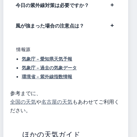
今日の紫外線対策は必要ですか？
風が強まった場合の注意点は？
情報源
気象庁 – 愛知県天気予報
気象庁 – 過去の気象データ
環境省 – 紫外線指数情報
参考までに、
全国の天気
や
名古屋の天気
もあわせてご利用く
ださい。
ほかの天気ガイド