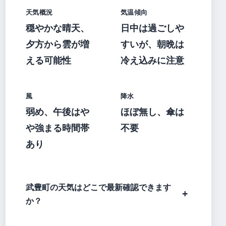
天気概況
気温傾向
穏やかな晴天、
日中は過ごしや
夕方から雲が増
すいが、朝晩は
える可能性
冷え込みに注意
風
降水
弱め、午後はや
ほぼ無し、傘は
や強まる時間帯
不要
あり
武豊町の天気はどこで最新確認できます
か？