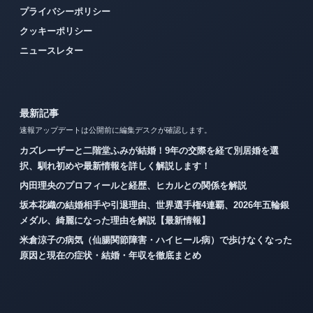
プライバシーポリシー
クッキーポリシー
ニュースレター
最新記事
速報アップデートは公開前に編集デスクが確認します。
カズレーザーと二階堂ふみが結婚！9年の交際を経て別居婚を選
択、馴れ初めや最新情報を詳しく解説します！
内田理央のプロフィールと経歴、ヒカルとの関係を解説
坂本花織の結婚相手や引退理由、世界選手権4連覇、2026年五輪銀
メダル、綺麗になった理由を解説【最新情報】
米倉涼子の病気（仙腸関節障害・ハイヒール病）で歩けなくなった
原因と現在の症状・結婚・年収を徹底まとめ