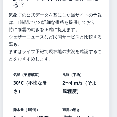
る？
気象庁の公式データを基にした当サイトの予報
は、1時間ごとの詳細な推移を提供しており、
特に雨雲の動きを正確に捉えます。
ウェザーニュースなど民間サービスと比較する
際も、
まずはライブ予報で現在地の実況を確認するこ
とをおすすめします。
気温（予想最高）
風速（平均）
30°C（不快な暑
2〜4 m/s（そよ
さ）
風程度）
降水量（1時間）
雨雲の動き