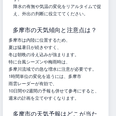
降水の有無や気温の変化をリアルタイムで捉
え、外出の判断に役立ててください。
多摩市の天気傾向と注意点は？
多摩市は内陸に位置するため、
夏は猛暑日が続きやすく、
冬は朝晩の冷え込みが強まります。
特に台風シーズンや梅雨時は、
多摩川流域での急な増水に注意が必要です。
1時間単位の変化を追うには、多摩市
雨雲レーダーが有効で、
10日間や2週間の予報も併せて参考にすると、
週末の計画を立てやすくなります。
多摩市の天気予報はどこが当た