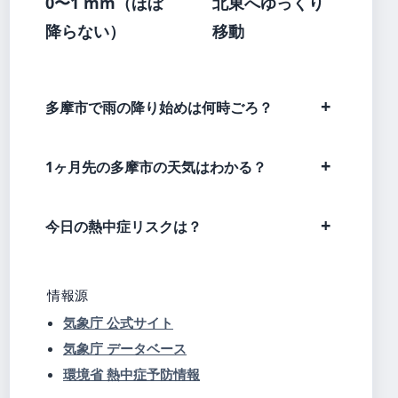
0〜1 mm（ほぼ
北東へゆっくり
降らない）
移動
多摩市で雨の降り始めは何時ごろ？
1ヶ月先の多摩市の天気はわかる？
今日の熱中症リスクは？
情報源
気象庁 公式サイト
気象庁 データベース
環境省 熱中症予防情報