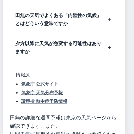
田無の天気でよくある「内陸性の気候」
とはどういう意味ですか
夕方以降に天気が急変する可能性はあり
ますか
情報源
気象庁 公式サイト
気象庁 天気分布予報
環境省 熱中症予防情報
田無の詳細な週間予報は
東京の天気
ページから
確認できます。また、