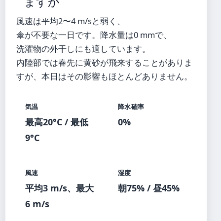
ますか
風速は平均2〜4 m/sと弱く、
傘が不要な一日です。降水量は0 mmで、
洗濯物の外干しにも適しています。
内陸部では春先に黄砂が飛来することがありま
すが、本日はその影響もほとんどありません。
気温
降水確率
最高20°C / 最低
0%
9°C
風速
湿度
平均3 m/s、最大
朝75% / 昼45%
6 m/s