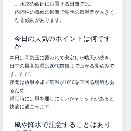
。東京の西部に位置する田無では、
内陸性の気候の影響で朝晩の気温差が大きく
なる傾向があります。
今日の天気のポイントは何です
か
本日は高気圧に覆われて安定した晴天が続き、
日中の最高気温は20°C前後まで上がる見込みで
す。ただ、
夜間は放射冷却で気温が10°Cを下回る場所もあ
るため、
帰宅時には風を通しにくいジャケットがあると
快適に過ごせます。
風や降水で注意することはあり