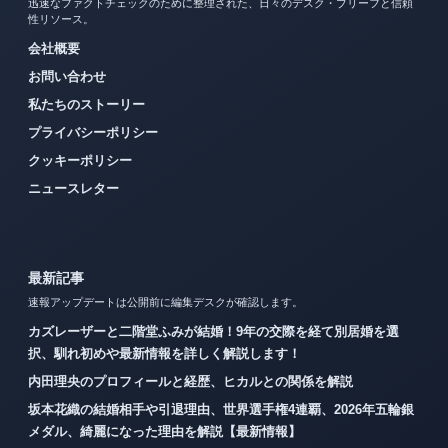
迅速なファクトチェックのために整理された、日々のデスク・ブリーフと信頼
性リソース。
会社概要
お問い合わせ
私たちのストーリー
プライバシーポリシー
クッキーポリシー
ニュースレター
最新記事
速報アップデートは公開前に編集デスクが確認します。
カズレーザーと二階堂ふみが結婚！9年の交際を経て別居婚を選
択、馴れ初めや最新情報を詳しく解説します！
内田理央のプロフィールと経歴、ヒカルとの関係を解説
坂本花織の結婚相手や引退理由、世界選手権4連覇、2026年五輪銀
メダル、綺麗になった理由を解説【最新情報】