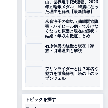
由、世界選手権4連覇、2026
年五輪銀メダル、綺麗になっ
た理由を解説【最新情報】
米倉涼子の病気（仙腸関節障
害・ハイヒール病）で歩けな
くなった原因と現在の症状・
結婚・年収を徹底まとめ
石原伸晃の経歴と現在｜家
族・引退理由も解説
フリンライダーとは？本名や
魅力を徹底解説｜塔の上のラ
プンツェル
トピックを探す