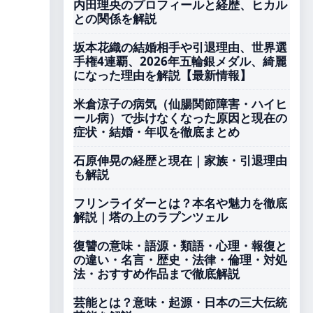
内田理央のプロフィールと経歴、ヒカル
との関係を解説
坂本花織の結婚相手や引退理由、世界選
手権4連覇、2026年五輪銀メダル、綺麗
になった理由を解説【最新情報】
米倉涼子の病気（仙腸関節障害・ハイヒ
ール病）で歩けなくなった原因と現在の
症状・結婚・年収を徹底まとめ
石原伸晃の経歴と現在｜家族・引退理由
も解説
フリンライダーとは？本名や魅力を徹底
解説｜塔の上のラプンツェル
復讐の意味・語源・類語・心理・報復と
の違い・名言・歴史・法律・倫理・対処
法・おすすめ作品まで徹底解説
芸能とは？意味・起源・日本の三大伝統