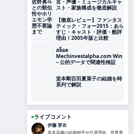
言・声優・ミュージカルキャ
スト・家族構成を徹底解説
【徹底レビュー】ファンタス
ティック・フォー2015：あら
すじ・キャスト・評価・酷評
理由！2005年版と比較
สล็อต
Mechinvestalpha.com Win
– 公的データで関連性検証
堂本剛百田夏菜子の結婚を時
系列で解説
ライブコメント
鈴木 蒼
カズレーザーと二階堂ふみが結婚！9年