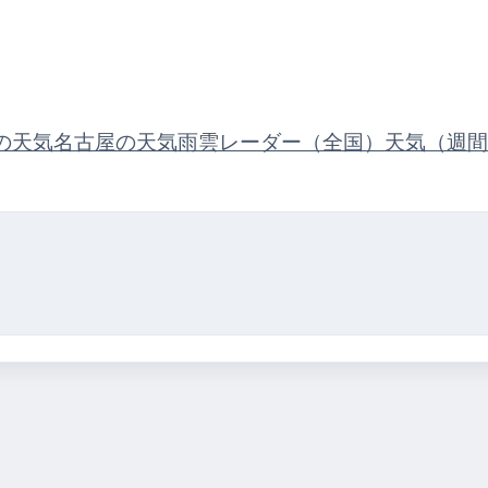
の天気
名古屋の天気
雨雲レーダー（全国）
天気（週間