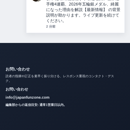
の交際を経て別居婚を選択、馴れ初めや
最新情報を詳しく解説します！ の報道は
丁寧で、流れを追いやすいです。
4 分前
お問い合わせ
読者の指摘や訂正を素早く振り分ける、レスポンス重視のコンタクト・デス
ク。
お問い合わせ
info@japanfunzone.com
編集部からの返信目安: 通常1営業日以内。