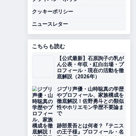
クッキーポリシー
ニュースレター
こちらも読む
【公式最新】石原詢子の乳が
ん公表・年収・紅白出場・プ
ロフィール・現在の活動を徹
底解説（2026年）
ジブリ声優・山時聡真の学歴
やプロフィール、家族構成を
徹底解説！佐野勇斗との類似
性やホリエモン学歴不要論ま
で
跡部景吾とは何者？『テニス
の王子様』プロフィール・名