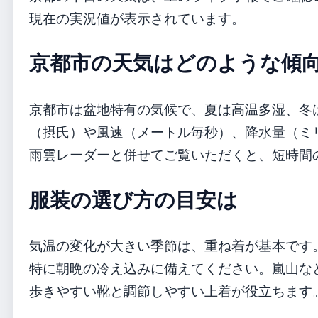
現在の実況値が表示されています。
京都市の天気はどのような傾
京都市は盆地特有の気候で、夏は高温多湿、冬
（摂氏）や風速（メートル毎秒）、降水量（ミ
雨雲レーダーと併せてご覧いただくと、短時間
服装の選び方の目安は
気温の変化が大きい季節は、重ね着が基本です
特に朝晩の冷え込みに備えてください。嵐山な
歩きやすい靴と調節しやすい上着が役立ちます