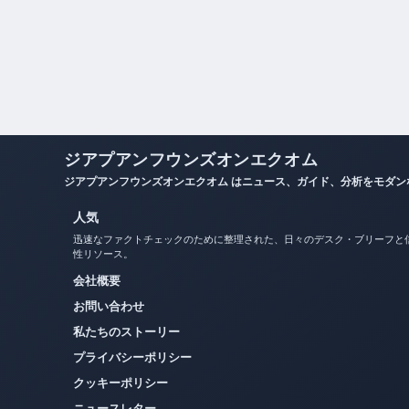
ジアプアンフウンズオンエクオム
ジアプアンフウンズオンエクオム はニュース、ガイド、分析をモダ
人気
迅速なファクトチェックのために整理された、日々のデスク・ブリーフと
性リソース。
会社概要
お問い合わせ
私たちのストーリー
プライバシーポリシー
クッキーポリシー
ニュースレター