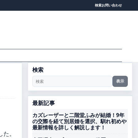
検索
お問い合わせ
検索
表示
最新記事
カズレーザーと二階堂ふみが結婚！9年
の交際を経て別居婚を選択、馴れ初めや
最新情報を詳しく解説します！
した。