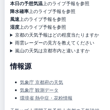
本日の予想気温
上のライブ予報を参照
降水確率
上のライブ予報を参照
風速
上のライブ予報を参照
湿度
上のライブ予報を参照
京都の天気予報はどの程度当たりますか
雨雲レーダーの見方を教えてください
嵐山の天気は京都市内と違いますか
情報源
気象庁 京都府の天気
気象庁 観測データ
環境省 熱中症・花粉情報