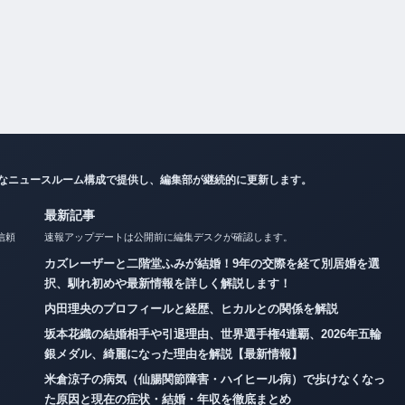
ンなニュースルーム構成で提供し、編集部が継続的に更新します。
最新記事
信頼
速報アップデートは公開前に編集デスクが確認します。
カズレーザーと二階堂ふみが結婚！9年の交際を経て別居婚を選
択、馴れ初めや最新情報を詳しく解説します！
内田理央のプロフィールと経歴、ヒカルとの関係を解説
坂本花織の結婚相手や引退理由、世界選手権4連覇、2026年五輪
銀メダル、綺麗になった理由を解説【最新情報】
米倉涼子の病気（仙腸関節障害・ハイヒール病）で歩けなくなっ
た原因と現在の症状・結婚・年収を徹底まとめ