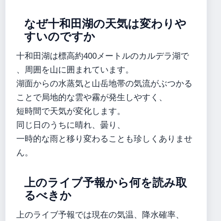
なぜ十和田湖の天気は変わりや
すいのですか
十和田湖は標高約400メートルのカルデラ湖で
、周囲を山に囲まれています。
湖面からの水蒸気と山岳地帯の気流がぶつかる
ことで局地的な雲や霧が発生しやすく、
短時間で天気が変化します。
同じ日のうちに晴れ、曇り、
一時的な雨と移り変わることも珍しくありませ
ん。
上のライブ予報から何を読み取
るべきか
上のライブ予報では現在の気温、降水確率、