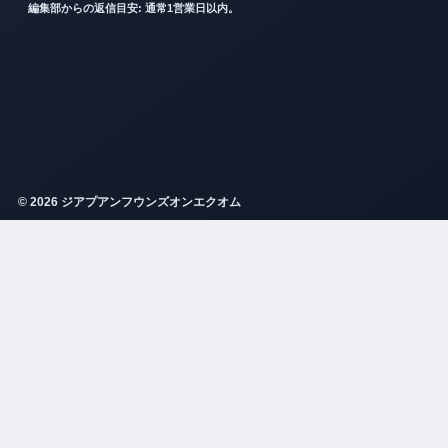
編集部からの返信目安: 通常1営業日以内。
© 2026 ジアプアンフウンズオンエクオム