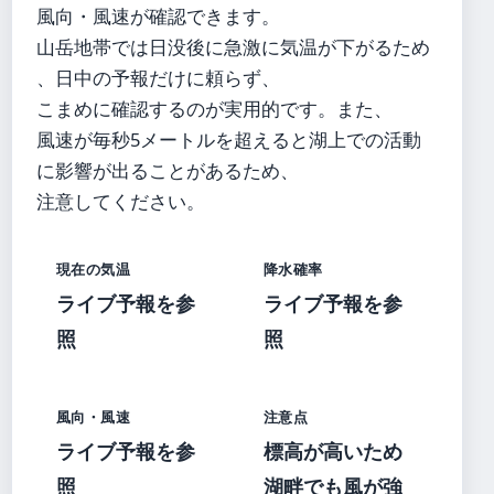
風向・風速が確認できます。
山岳地帯では日没後に急激に気温が下がるため
、日中の予報だけに頼らず、
こまめに確認するのが実用的です。また、
風速が毎秒5メートルを超えると湖上での活動
に影響が出ることがあるため、
注意してください。
現在の気温
降水確率
ライブ予報を参
ライブ予報を参
照
照
風向・風速
注意点
ライブ予報を参
標高が高いため
照
湖畔でも風が強