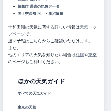
気象庁 過去の気象データ
国土交通省 河川・湖沼情報
十和田湖の天気に関する詳しい情報は
天気トッ
プページ
で、
週間予報は
こちら
からご確認いただけます。
また、
他のエリアの天気を知りたい場合は
札幌
や
東京
のページもご利用ください。
ほかの天気ガイド
すべての天気ガイド
東京の天気