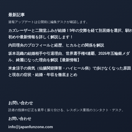
最新記事
速報アップデートは公開前に編集デスクが確認します。
カズレーザーと二階堂ふみが結婚！9年の交際を経て別居婚を選択、馴
初めや最新情報を詳しく解説します！
内田理央のプロフィールと経歴、ヒカルとの関係を解説
坂本花織の結婚相手や引退理由、世界選手権4連覇、2026年五輪銀メダ
ル、綺麗になった理由を解説【最新情報】
米倉涼子の病気（仙腸関節障害・ハイヒール病）で歩けなくなった原因
と現在の症状・結婚・年収を徹底まとめ
お問い合わせ
読者の指摘や訂正を素早く振り分ける、レスポンス重視のコンタクト・デスク。
お問い合わせ
info@japanfunzone.com