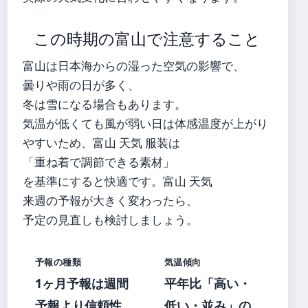
この時期の富山で注意すること
富山は日本海からの湿った空気の影響で、
曇りや雨の日が多く、
冬は雪になる場合もあります。
気温が低くても風が弱い日は体感温度が上がり
やすいため、富山 天気 服装は
「重ね着で調節できる素材」
を基準にすると快適です。富山 天気
来週の予報が大きく変わったら、
予定の見直しも検討しましょう。
予報の種類
気温傾向
1ヶ月予報は週間
平年比「高い・
予報より信頼性
低い・並み」の