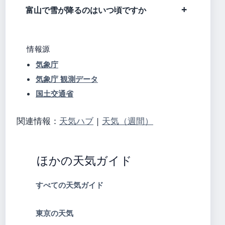
富山で雪が降るのはいつ頃ですか
情報源
気象庁
気象庁 観測データ
国土交通省
関連情報：
天気ハブ
|
天気（週間）
ほかの天気ガイド
すべての天気ガイド
東京の天気