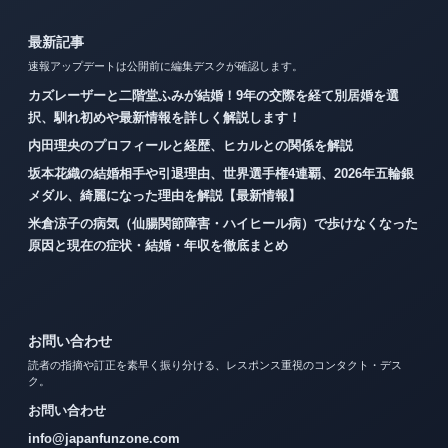
最新記事
速報アップデートは公開前に編集デスクが確認します。
カズレーザーと二階堂ふみが結婚！9年の交際を経て別居婚を選
択、馴れ初めや最新情報を詳しく解説します！
内田理央のプロフィールと経歴、ヒカルとの関係を解説
坂本花織の結婚相手や引退理由、世界選手権4連覇、2026年五輪銀
メダル、綺麗になった理由を解説【最新情報】
米倉涼子の病気（仙腸関節障害・ハイヒール病）で歩けなくなった
原因と現在の症状・結婚・年収を徹底まとめ
お問い合わせ
読者の指摘や訂正を素早く振り分ける、レスポンス重視のコンタクト・デス
ク。
お問い合わせ
info@japanfunzone.com