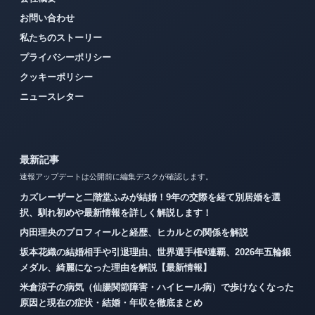
お問い合わせ
私たちのストーリー
プライバシーポリシー
クッキーポリシー
ニュースレター
最新記事
速報アップデートは公開前に編集デスクが確認します。
カズレーザーと二階堂ふみが結婚！9年の交際を経て別居婚を選
択、馴れ初めや最新情報を詳しく解説します！
内田理央のプロフィールと経歴、ヒカルとの関係を解説
坂本花織の結婚相手や引退理由、世界選手権4連覇、2026年五輪銀
メダル、綺麗になった理由を解説【最新情報】
米倉涼子の病気（仙腸関節障害・ハイヒール病）で歩けなくなった
原因と現在の症状・結婚・年収を徹底まとめ