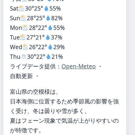
Sat
30°
25°
55%
Sun
28°
25°
82%
Mon
28°
22°
55%
Tue
27°
21°
37%
Wed
26°
22°
29%
Thu
30°
22°
21%
ライブデータ提供：
Open-Meteo
・
自動更新 ・
富山県の空模様は、
日本海側に位置するため季節風の影響を強
く受け、冬は曇りや雪が多く、
夏はフェーン現象で気温が上がりやすいの
が特徴です。