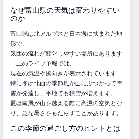
なぜ富山県の天気は変わりやすい
のか
富山県は北アルプスと日本海に挟まれた地
形で、
気団の流れが変化しやすい場所にあります
。上のライブ予報では、
現在の気温や風向きが表示されています。
特に冬は北西の季節風が山にぶつかって雪
雲が発達し、平地でも積雪が増えます。
夏は南風が山を越える際に高温の空気とな
り、急な暑さをもたらすことがあります。
この季節の過ごし方のヒントとは