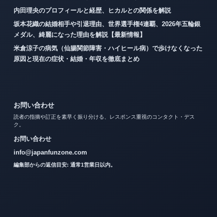
内田理央のプロフィールと経歴、ヒカルとの関係を解説
坂本花織の結婚相手や引退理由、世界選手権4連覇、2026年五輪銀
メダル、綺麗になった理由を解説【最新情報】
米倉涼子の病気（仙腸関節障害・ハイヒール病）で歩けなくなった
原因と現在の症状・結婚・年収を徹底まとめ
お問い合わせ
読者の指摘や訂正を素早く振り分ける、レスポンス重視のコンタクト・デス
ク。
お問い合わせ
info@japanfunzone.com
編集部からの返信目安: 通常1営業日以内。