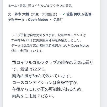
ホーム
›
天気
›
司ロイヤルゴルフクラブの天気
文・
鈴木 大輔
（気象・気候担当）
・
佐藤 美咲 が監修
・
予報データ：
Open-Meteo
・ 気象庁
ライブ予報は自動更新されます。記載のガイダンスは
2026年6月23日 に気象編集部が最終確認しました。
データは気象庁ほか各国気象機関のものを Open-Meteo
経由で利用しています。
司ロイヤルゴルフクラブの現在の天気は曇り
で、気温は22.5°C、
南西の風が5m/sで吹いています。
コースコンディションは良好ですが、
午後からにわか雨の可能性があるため、
雨具をご用意ください。