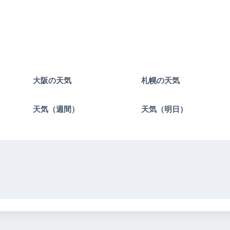
大阪の天気
札幌の天気
）
天気（週間）
天気（明日）