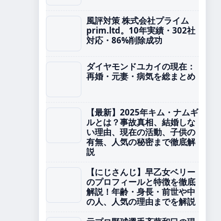
風評対策 株式会社プライム
prim.ltd。10年実績・302社
対応・86%削除成功
ダイヤモンドユカイの現在：
再婚・元妻・病気を総まとめ
【最新】2025年キム・ナムギ
ルとは？事故真相、結婚しな
い理由、現在の活動、子供の
有無、人気の秘密まで徹底解
説
【にじさんじ】早乙女ベリー
のプロフィールと特徴を徹底
解説！年齢・身長・前世や中
の人、人気の理由までを解説