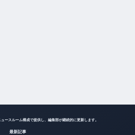
ニュースルーム構成で提供し、編集部が継続的に更新します。
最新記事
速報アップデートは公開前に編集デスクが確認します。