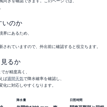
風向きを確認できます。このページでは、
。
すいのか
境界にあるため、
新されていますので、外出前に確認すると役立ちます。
う見るか
までが精度高く、
えば
週間天気
で降水確率を確認し、
変化に対応しやすくなります。
降水量
日照時間