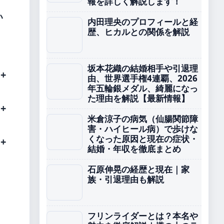
報を詳しく解説します！
い
内田理央のプロフィールと経
歴、ヒカルとの関係を解説
坂本花織の結婚相手や引退理
由、世界選手権4連覇、2026
年五輪銀メダル、綺麗になっ
た理由を解説【最新情報】
米倉涼子の病気（仙腸関節障
害・ハイヒール病）で歩けな
くなった原因と現在の症状・
結婚・年収を徹底まとめ
石原伸晃の経歴と現在｜家
族・引退理由も解説
フリンライダーとは？本名や