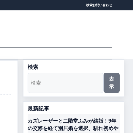
検索
お問い合わせ
検索
表
示
最新記事
カズレーザーと二階堂ふみが結婚！9年
の交際を経て別居婚を選択、馴れ初めや