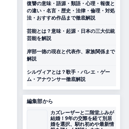
復讐の意味・語源・類語・心理・報復と
の違い・名言・歴史・法律・倫理・対処
法・おすすめ作品まで徹底解説
芸能とは？意味・起源・日本の三大伝統
芸能を解説
岸部一徳の現在と代表作、家族関係まで
解説
シルヴィアとは？歌手・バレエ・ゲー
ム・アナウンサー徹底解説
編集部から
カズレーザーと二階堂ふみが
結婚！9年の交際を経て別居
婚を選択、馴れ初めや最新情