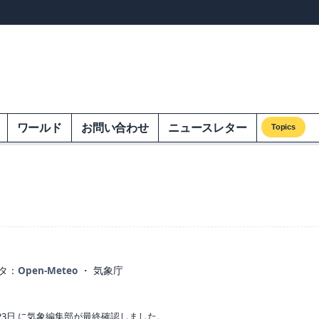
ンズオンエクオム
ワールド
お問い合わせ
ニュースレター
Topics
タ：
Open-Meteo
・ 気象庁
23日 に気象編集部が最終確認しました。