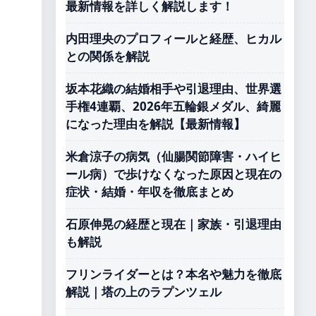
最新情報を詳しく解説します！
内田理央のプロフィールと経歴、ヒカル
との関係を解説
坂本花織の結婚相手や引退理由、世界選
手権4連覇、2026年五輪銀メダル、綺麗
になった理由を解説【最新情報】
米倉涼子の病気（仙腸関節障害・ハイヒ
ール病）で歩けなくなった原因と現在の
症状・結婚・年収を徹底まとめ
石原伸晃の経歴と現在｜家族・引退理由
も解説
フリンライダーとは？本名や魅力を徹底
解説｜塔の上のラプンツェル