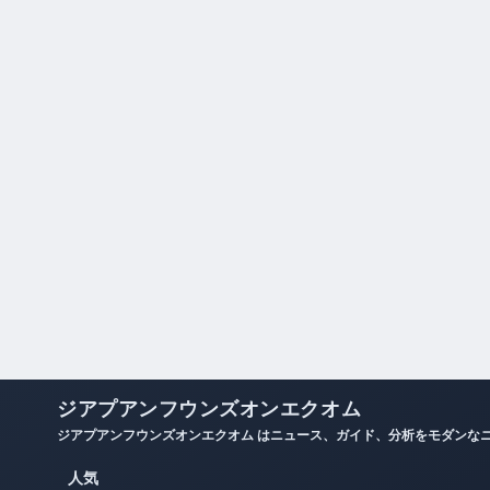
ジアプアンフウンズオンエクオム
ジアプアンフウンズオンエクオム はニュース、ガイド、分析をモダンな
人気
迅速なファクトチェックのために整理された、日々のデスク・ブリーフと信頼