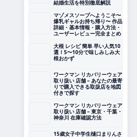
結婚生活を特別徹底解説
マゾメスソープへようこそ〜
爆乳ギャルお持ち帰り〜 作品
詳細・基本情報・購入方法・
ユーザーレビュー完全まとめ
大根 レシピ 簡単 早い人気10
選！5〜10分で味しみしみ大
根おかず
ワークマン リカバリーウェア
取り扱い 店舗 – あなたの最寄
りで購入できる取扱店を地図
付きで探す
ワークマン リカバリーウェア
取り扱い 店舗 – 東京・千葉・
神奈川 在庫確認方法
15歳女子中学生樋口まりんさ