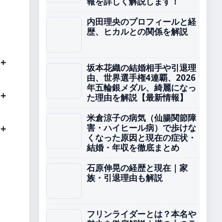
報を詳しく解説します！
内田理央のプロフィールと経
歴、ヒカルとの関係を解説
坂本花織の結婚相手や引退理
由、世界選手権4連覇、2026
年五輪銀メダル、綺麗になっ
た理由を解説【最新情報】
米倉涼子の病気（仙腸関節障
害・ハイヒール病）で歩けな
くなった原因と現在の症状・
結婚・年収を徹底まとめ
石原伸晃の経歴と現在｜家
族・引退理由も解説
フリンライダーとは？本名や