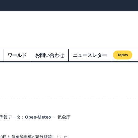
ンズオンエクオム
ワールド
お問い合わせ
ニュースレター
Topics
予報データ：
Open-Meteo
・ 気象庁
23日 に気象編集部が最終確認しました。