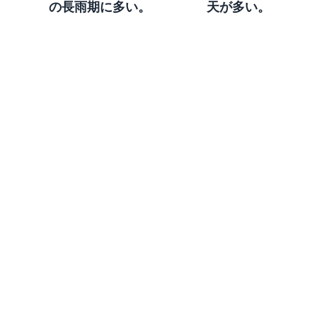
。
の長雨期に多い。
天が多い。