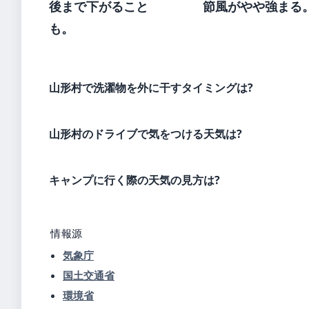
後まで下がること
節風がやや強まる
も。
山形村で洗濯物を外に干すタイミングは?
山形村のドライブで気をつける天気は?
キャンプに行く際の天気の見方は?
情報源
気象庁
国土交通省
環境省