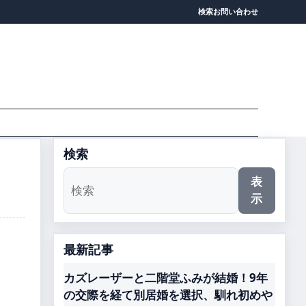
検索
お問い合わせ
検索
表
示
最新記事
カズレーザーと二階堂ふみが結婚！9年
の交際を経て別居婚を選択、馴れ初めや