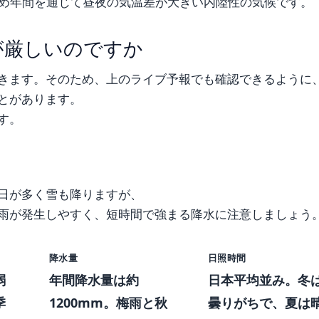
め年間を通じて昼夜の気温差が大きい内陸性の気候です。
が厳しいのですか
きます。そのため、上のライブ予報でも確認できるように
とがあります。
す。
日が多く雪も降りますが、
雨が発生しやすく、短時間で強まる降水に注意しましょう
降水量
日照時間
弱
年間降水量は約
日本平均並み。冬
季
1200mm。梅雨と秋
曇りがちで、夏は