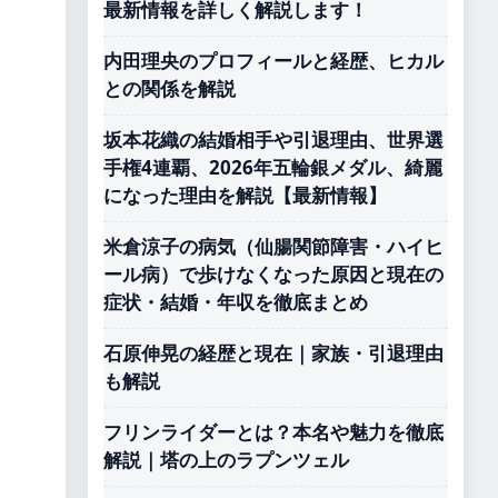
最新情報を詳しく解説します！
内田理央のプロフィールと経歴、ヒカル
との関係を解説
坂本花織の結婚相手や引退理由、世界選
手権4連覇、2026年五輪銀メダル、綺麗
になった理由を解説【最新情報】
米倉涼子の病気（仙腸関節障害・ハイヒ
ール病）で歩けなくなった原因と現在の
症状・結婚・年収を徹底まとめ
石原伸晃の経歴と現在｜家族・引退理由
も解説
フリンライダーとは？本名や魅力を徹底
解説｜塔の上のラプンツェル