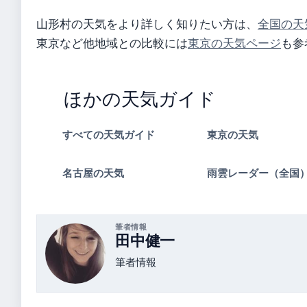
山形村の天気をより詳しく知りたい方は、
全国の天
東京など他地域との比較には
東京の天気ページ
も参
ほかの天気ガイド
すべての天気ガイド
東京の天気
名古屋の天気
雨雲レーダー（全国
筆者情報
田中健一
筆者情報