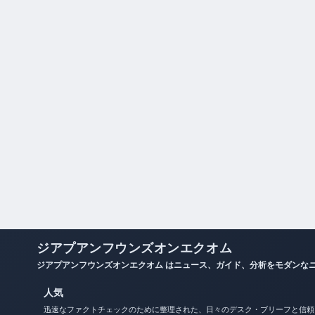
ジアプアンフウンズオンエクオム
ジアプアンフウンズオンエクオム はニュース、ガイド、分析をモダンな
人気