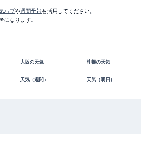
気ハブ
や
週間予報
も活用してください。
考になります。
大阪の天気
札幌の天気
）
天気（週間）
天気（明日）