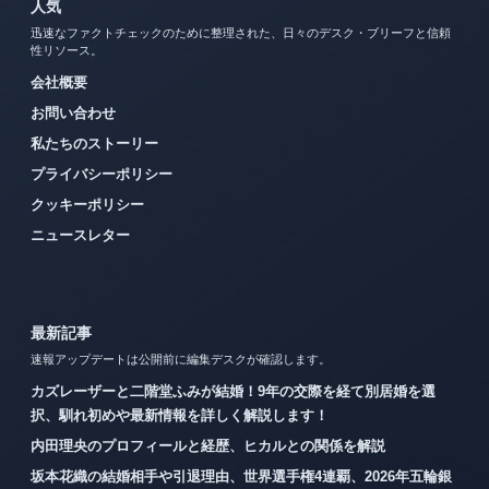
人気
迅速なファクトチェックのために整理された、日々のデスク・ブリーフと信頼
性リソース。
会社概要
お問い合わせ
私たちのストーリー
プライバシーポリシー
クッキーポリシー
ニュースレター
最新記事
速報アップデートは公開前に編集デスクが確認します。
カズレーザーと二階堂ふみが結婚！9年の交際を経て別居婚を選
択、馴れ初めや最新情報を詳しく解説します！
内田理央のプロフィールと経歴、ヒカルとの関係を解説
坂本花織の結婚相手や引退理由、世界選手権4連覇、2026年五輪銀