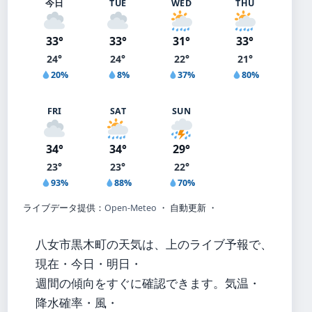
今日
TUE
WED
THU
33°
33°
31°
33°
24°
24°
22°
21°
20%
8%
37%
80%
FRI
SAT
SUN
34°
34°
29°
23°
23°
22°
93%
88%
70%
ライブデータ提供：
Open-Meteo
・ 自動更新 ・
八女市黒木町の天気は、上のライブ予報で、
現在・今日・明日・
週間の傾向をすぐに確認できます。気温・
降水確率・風・