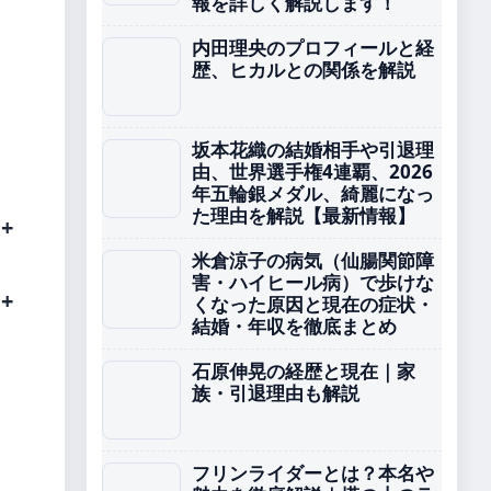
報を詳しく解説します！
内田理央のプロフィールと経
歴、ヒカルとの関係を解説
坂本花織の結婚相手や引退理
由、世界選手権4連覇、2026
年五輪銀メダル、綺麗になっ
た理由を解説【最新情報】
米倉涼子の病気（仙腸関節障
害・ハイヒール病）で歩けな
くなった原因と現在の症状・
結婚・年収を徹底まとめ
石原伸晃の経歴と現在｜家
族・引退理由も解説
フリンライダーとは？本名や