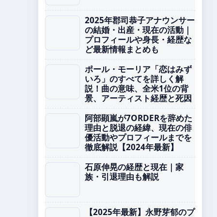
2025年郡司恭子アナウンサー
の結婚・出産・現在の活動｜
プロフィールや身長・経歴な
ど最新情報まとめも
ポール・モーリア「恋はみず
いろ」のすべてを詳しく解
説！曲の意味、全米1位の背
景、アーティスト経歴と死因
阿部顕嵐が7ORDERを辞めた
理由と脱退の経緯、現在の俳
優活動やプロフィールまでを
徹底解説【2024年最新】
石原伸晃の経歴と現在｜家
族・引退理由も解説
【2025年最新】永野芽郁のプ