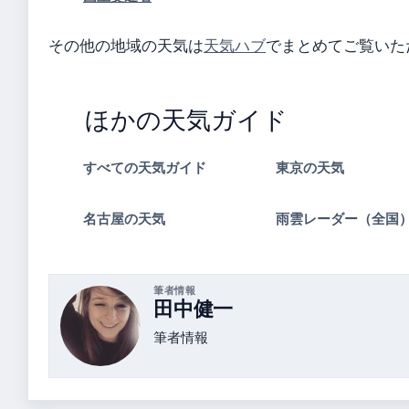
その他の地域の天気は
天気ハブ
でまとめてご覧いた
ほかの天気ガイド
すべての天気ガイド
東京の天気
名古屋の天気
雨雲レーダー（全国
筆者情報
田中健一
筆者情報