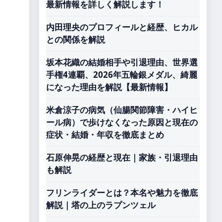
最新情報を詳しく解説します！
内田理央のプロフィールと経歴、ヒカル
との関係を解説
坂本花織の結婚相手や引退理由、世界選
手権4連覇、2026年五輪銀メダル、綺麗
になった理由を解説【最新情報】
米倉涼子の病気（仙腸関節障害・ハイヒ
ール病）で歩けなくなった原因と現在の
症状・結婚・年収を徹底まとめ
石原伸晃の経歴と現在｜家族・引退理由
も解説
フリンライダーとは？本名や魅力を徹底
解説｜塔の上のラプンツェル