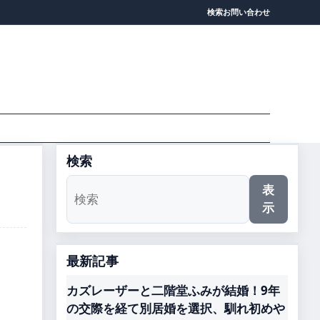
検索
お問い合わせ
検索
表
示
最新記事
カズレーザーと二階堂ふみが結婚！9年
の交際を経て別居婚を選択、馴れ初めや