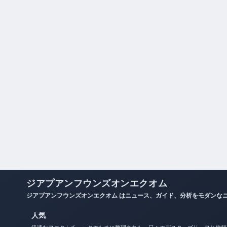
ジアプアンフウンズオンエクオム
ジアプアンフウンズオンエクオム はニュース、ガイド、分析をモダンな
人気
迅速なファクトチェックのために整理された、日々のデスク・ブリーフと信頼
性リソース。