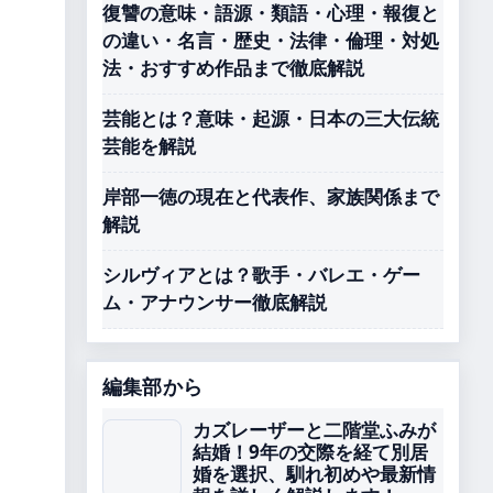
復讐の意味・語源・類語・心理・報復と
の違い・名言・歴史・法律・倫理・対処
法・おすすめ作品まで徹底解説
芸能とは？意味・起源・日本の三大伝統
芸能を解説
岸部一徳の現在と代表作、家族関係まで
解説
シルヴィアとは？歌手・バレエ・ゲー
ム・アナウンサー徹底解説
編集部から
カズレーザーと二階堂ふみが
結婚！9年の交際を経て別居
婚を選択、馴れ初めや最新情