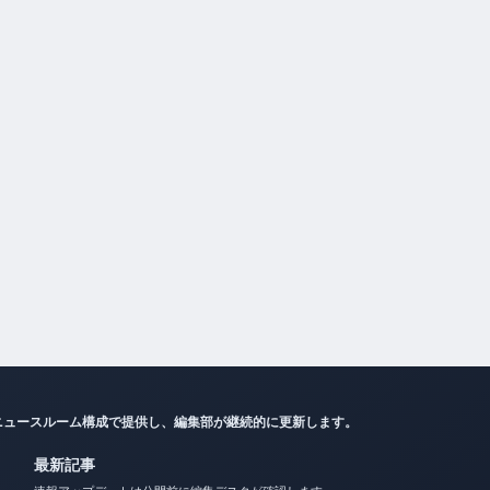
ニュースルーム構成で提供し、編集部が継続的に更新します。
最新記事
速報アップデートは公開前に編集デスクが確認します。