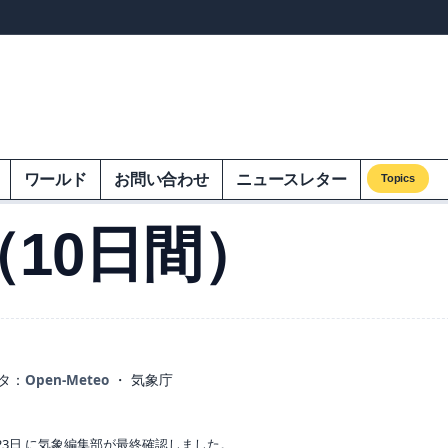
ンズオンエクオム
ワールド
お問い合わせ
ニュースレター
Topics
10日間）
タ：
Open-Meteo
・ 気象庁
23日 に気象編集部が最終確認しました。