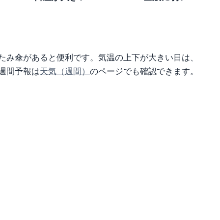
たみ傘があると便利です。気温の上下が大きい日は、
週間予報は
天気（週間）
のページでも確認できます。