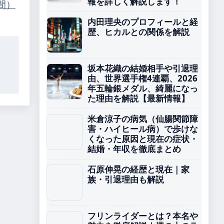
報を詳しく解説します！
間）
内田理央のプロフィールと経
歴、ヒカルとの関係を解説
坂本花織の結婚相手や引退理
由、世界選手権4連覇、2026
年五輪銀メダル、綺麗になっ
た理由を解説【最新情報】
米倉涼子の病気（仙腸関節障
害・ハイヒール病）で歩けな
くなった原因と現在の症状・
結婚・年収を徹底まとめ
石原伸晃の経歴と現在｜家
族・引退理由も解説
フリンライダーとは？本名や