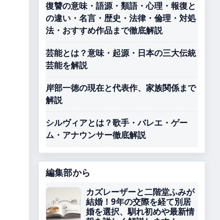
復讐の意味・語源・類語・心理・報復と
の違い・名言・歴史・法律・倫理・対処
法・おすすめ作品まで徹底解説
芸能とは？意味・起源・日本の三大伝統
芸能を解説
岸部一徳の現在と代表作、家族関係まで
解説
シルヴィアとは？歌手・バレエ・ゲー
ム・アナウンサー徹底解説
編集部から
カズレーザーと二階堂ふみが
結婚！9年の交際を経て別居
婚を選択、馴れ初めや最新情