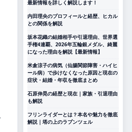
最新情報を詳しく解説します！
内田理央のプロフィールと経歴、ヒカル
との関係を解説
坂本花織の結婚相手や引退理由、世界選
手権4連覇、2026年五輪銀メダル、綺麗
になった理由を解説【最新情報】
米倉涼子の病気（仙腸関節障害・ハイヒ
ール病）で歩けなくなった原因と現在の
症状・結婚・年収を徹底まとめ
石原伸晃の経歴と現在｜家族・引退理由
も解説
フリンライダーとは？本名や魅力を徹底
。
解説｜塔の上のラプンツェル