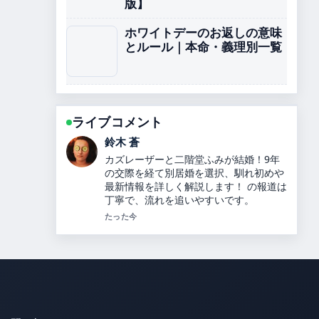
版】
ホワイトデーのお返しの意味
とルール｜本命・義理別一覧
ライブコメント
渡辺 結衣
内田理央のプロフィールと経歴、ヒカル
との関係を解説 周辺の検証がしっかりし
ていて安心感があります。
3 分前
お問い合わせ