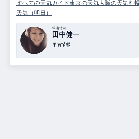
すべての天気ガイド
東京の天気
大阪の天気
札
天気（明日）
筆者情報
田中健一
筆者情報