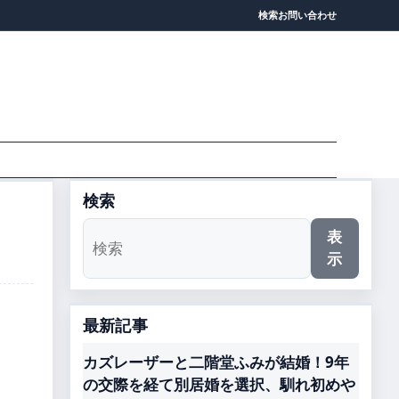
検索
お問い合わせ
検索
表
示
最新記事
カズレーザーと二階堂ふみが結婚！9年
の交際を経て別居婚を選択、馴れ初めや