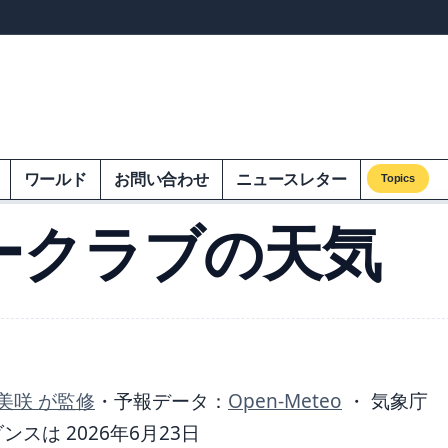
ンズオンエクオム
ワールド
お問い合わせ
ニュースレター
Topics
ークラブの天気
美咲 が監修
・
予報データ：
Open-Meteo
・ 気象庁
は 2026年6月23日