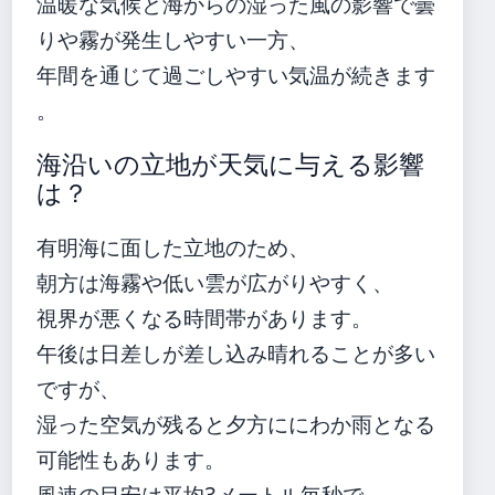
温暖な気候と海からの湿った風の影響で曇
りや霧が発生しやすい一方、
年間を通じて過ごしやすい気温が続きます
。
海沿いの立地が天気に与える影響
は？
有明海に面した立地のため、
朝方は海霧や低い雲が広がりやすく、
視界が悪くなる時間帯があります。
午後は日差しが差し込み晴れることが多い
ですが、
湿った空気が残ると夕方ににわか雨となる
可能性もあります。
風速の目安は平均3メートル毎秒で、