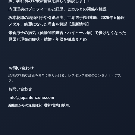
択、馴れ初めや最新情報を詳しく解説します！
内田理央のプロフィールと経歴、ヒカルとの関係を解説
坂本花織の結婚相手や引退理由、世界選手権4連覇、2026年五輪銀
メダル、綺麗になった理由を解説【最新情報】
米倉涼子の病気（仙腸関節障害・ハイヒール病）で歩けなくなった
原因と現在の症状・結婚・年収を徹底まとめ
お問い合わせ
読者の指摘や訂正を素早く振り分ける、レスポンス重視のコンタクト・デス
ク。
お問い合わせ
info@japanfunzone.com
編集部からの返信目安: 通常1営業日以内。