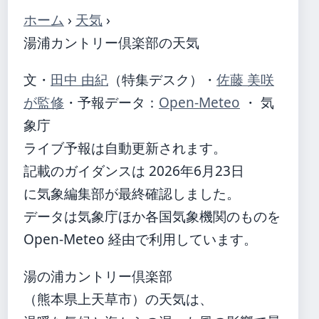
ホーム
›
天気
›
湯浦カントリー倶楽部の天気
文・
田中 由紀
（特集デスク）
・
佐藤 美咲
が監修
・
予報データ：
Open-Meteo
・ 気
象庁
ライブ予報は自動更新されます。
記載のガイダンスは 2026年6月23日
に気象編集部が最終確認しました。
データは気象庁ほか各国気象機関のものを
Open-Meteo 経由で利用しています。
湯の浦カントリー倶楽部
（熊本県上天草市）の天気は、