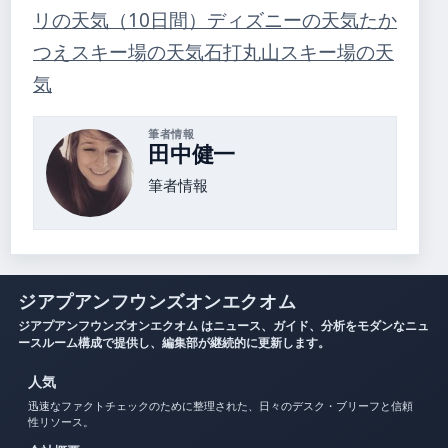
リの天気（10日間）
ディズニーの天気
たか
つえスキー場の天気
石打丸山スキー場の天
気
筆者情報
田中健一
筆者情報
ジアプアンフウンズオンエクオム
ジアプアンフウンズオンエクオム はニュース、ガイド、分析をモダンなニュ
ースルーム構成で提供し、編集部が継続的に更新します。
人気
迅速なファクトチェックのために整理された、日々のデスク・ブリーフと信頼
性リソース。