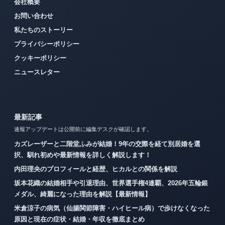
会社概要
お問い合わせ
私たちのストーリー
プライバシーポリシー
クッキーポリシー
ニュースレター
最新記事
速報アップデートは公開前に編集デスクが確認します。
カズレーザーと二階堂ふみが結婚！9年の交際を経て別居婚を選
択、馴れ初めや最新情報を詳しく解説します！
内田理央のプロフィールと経歴、ヒカルとの関係を解説
坂本花織の結婚相手や引退理由、世界選手権4連覇、2026年五輪銀
メダル、綺麗になった理由を解説【最新情報】
米倉涼子の病気（仙腸関節障害・ハイヒール病）で歩けなくなった
原因と現在の症状・結婚・年収を徹底まとめ