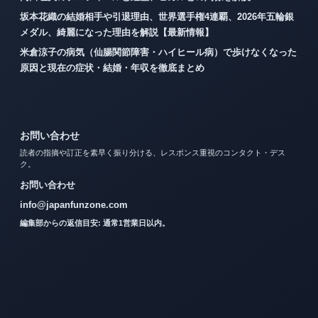
坂本花織の結婚相手や引退理由、世界選手権4連覇、2026年五輪銀
メダル、綺麗になった理由を解説【最新情報】
米倉涼子の病気（仙腸関節障害・ハイヒール病）で歩けなくなった
原因と現在の症状・結婚・年収を徹底まとめ
お問い合わせ
読者の指摘や訂正を素早く振り分ける、レスポンス重視のコンタクト・デス
ク。
お問い合わせ
info@japanfunzone.com
編集部からの返信目安: 通常1営業日以内。