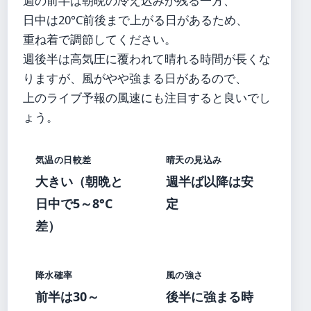
週の前半は朝晩の冷え込みが残る一方、
日中は20°C前後まで上がる日があるため、
重ね着で調節してください。
週後半は高気圧に覆われて晴れる時間が長くな
りますが、風がやや強まる日があるので、
上のライブ予報の風速にも注目すると良いでし
ょう。
気温の日較差
晴天の見込み
大きい（朝晩と
週半ば以降は安
日中で5～8°C
定
差）
降水確率
風の強さ
前半は30～
後半に強まる時