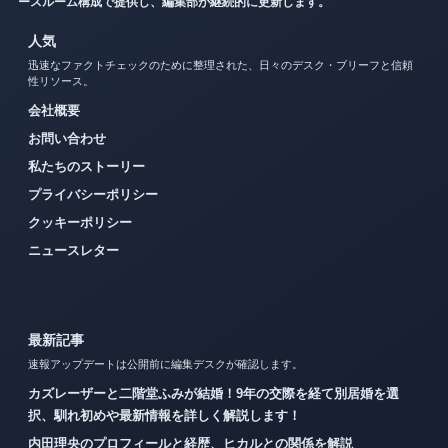
ースルーム構成で提供し、編集部が継続的に更新します。
人気
迅速なファクトチェックのために整理された、日々のデスク・ブリーフと信頼
性リソース。
会社概要
お問い合わせ
私たちのストーリー
プライバシーポリシー
クッキーポリシー
ニュースレター
最新記事
速報アップデートは公開前に編集デスクが確認します。
カズレーザーと二階堂ふみが結婚！9年の交際を経て別居婚を選
択、馴れ初めや最新情報を詳しく解説します！
内田理央のプロフィールと経歴、ヒカルとの関係を解説