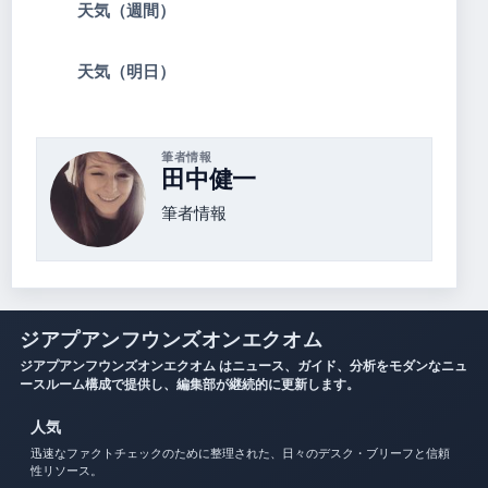
天気（週間）
天気（明日）
筆者情報
田中健一
筆者情報
ジアプアンフウンズオンエクオム
ジアプアンフウンズオンエクオム はニュース、ガイド、分析をモダンなニュ
ースルーム構成で提供し、編集部が継続的に更新します。
人気
迅速なファクトチェックのために整理された、日々のデスク・ブリーフと信頼
性リソース。